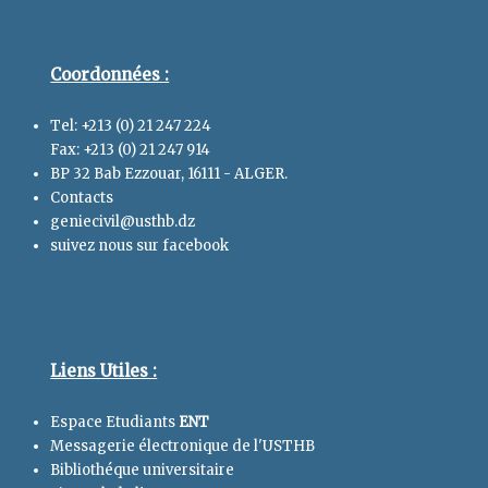
Coordonnées :
Tel: +213 (0) 21 247 224
Fax: +213 (0) 21 247 914
BP 32 Bab Ezzouar, 16111 - ALGER.
Contacts
geniecivil@usthb.dz
suivez nous sur facebook
Liens Utiles :
Espace Etudiants
ENT
Messagerie électronique de l'USTHB
Bibliothéque universitaire