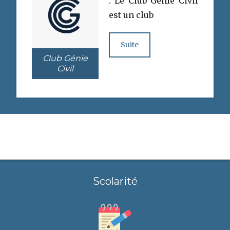
: Le Club Génie Civil
est un club
Suite
Club Génie
Civil
Scolarité